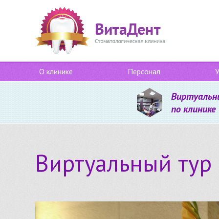
О клинике
Персонал
У
Виртуальн
по клинике
Виртуальный тур